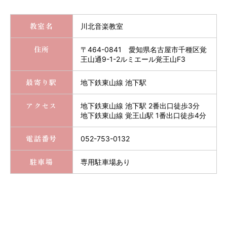
教室名
川北音楽教室
住所
〒464-0841 愛知県名古屋市千種区覚
王山通9-1-2ルミエール覚王山F3
最寄り駅
地下鉄東山線 池下駅
アクセス
地下鉄東山線 池下駅 2番出口徒歩3分
地下鉄東山線 覚王山駅 1番出口徒歩4分
電話番号
052-753-0132
駐車場
専用駐車場あり